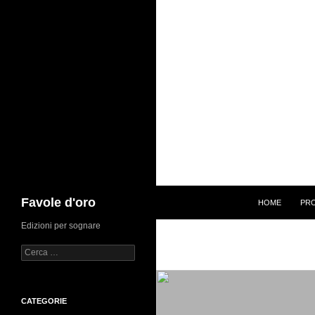
Cerca
Favole d'oro
HOME
PR
Edizioni per sognare
Ricerca
per:
CATEGORIE