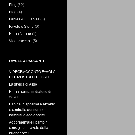
Blog
(52)
Blog
(4)
Fables & Lullabies
(6)
Favole e Storie
(9)
Ninna Nanne
(1)
Videoracconti
(5)
FAVOLE & RACCONTI
VIDEORACCONTO FAVOLA
DEL MOSTRO PELOSO
La strega di Asso
Ninna nanna in dialetto di
Savona
Uso dei dispositivi elettronici
e controllo genitori per
bambini e adolescenti
Addormentare i bambini,
consigli e… favole della
buonanotte!