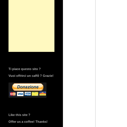
Ti piace questo sito ?
Vuoi offrirci un caffè ? Grazie!
Like this site ?
Offer us a coffee! Thanks!