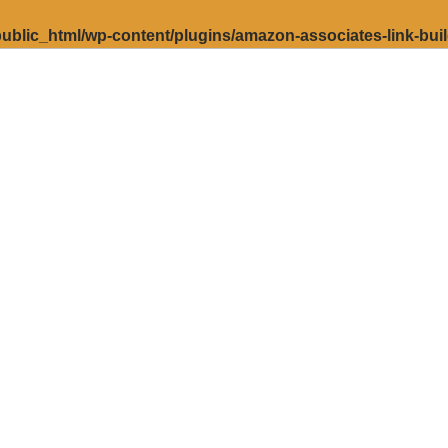
ublic_html/wp-content/plugins/amazon-associates-link-bui