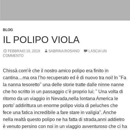
BLOG
IL POLIPO VIOLA
FEBBRAIO 16, 2019
SABRINA ROSANO
LASCIA UN
COMMENTO
Chissà com’è che il nostro amico polipo era finito in
cantina…ma ora l’ho recuperato ed è di nuovo tra noi! In "Fa
la nanna tesoretto" una delle storie tratte dalle ninne nanne
che ho scritto in un passaggio c’è proprio lui: " Una volta di
ritorno da un viaggio in Nevada,nella lontana America le
porto’ addirittura un enorme polipo viola di peluches che
fece una fatica incredibile a fare stare in valigia". Anche
nella realtà questo polipo ne ha fatta di strada,anni addietro
è venuto persino con noi in un viaggio avventuroso che ci ha