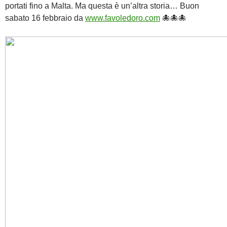
portati fino a Malta. Ma questa è un’altra storia… Buon
sabato 16 febbraio da
www.favoledoro.com
🐙🐙🐙