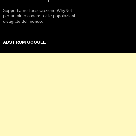
Supportiamo l'associazione WhyNot
per un aiuto concreto alle popolazioni
disagiate del mondo.
ADS FROM GOOGLE