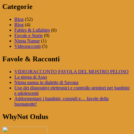
Categorie
Blog
(52)
Blog
(4)
Fables & Lullabies
(6)
Favole e Storie
(9)
Ninna Nanne
(1)
Videoracconti
(5)
Favole & Racconti
VIDEORACCONTO FAVOLA DEL MOSTRO PELOSO
La strega di Asso
Ninna nanna in dialetto di Savona
Uso dei dispositivi elettronici e controllo genitori per bambini
e adolescenti
Addormentare i bambini, consigli e… favole della
buonanotte!
WhyNot Onlus