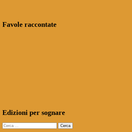
Favole raccontate
Edizioni per sognare
Ricerca
per: