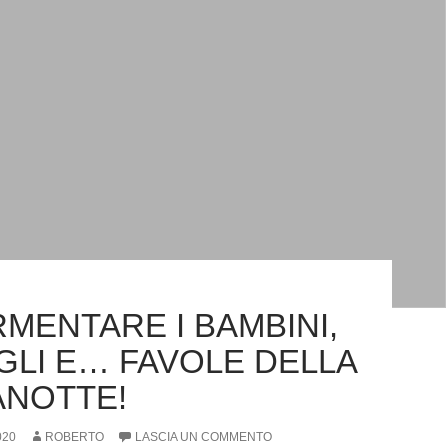
MENTARE I BAMBINI,
GLI E… FAVOLE DELLA
NOTTE!
020
ROBERTO
LASCIA UN COMMENTO