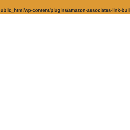
ublic_html/wp-content/plugins/amazon-associates-link-bui