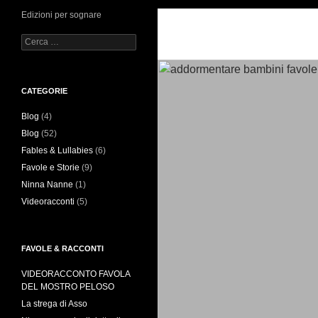
Edizioni per sognare
Ricerca
per:
CATEGORIE
Blog
(4)
Blog
(52)
Fables & Lullabies
(6)
Favole e Storie
(9)
Ninna Nanne
(1)
Videoracconti
(5)
FAVOLE & RACCONTI
VIDEORACCONTO FAVOLA
DEL MOSTRO PELOSO
La strega di Asso