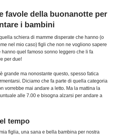
e favole della buonanotte per
tare i bambini
 quella schiera di mamme disperate che hanno (o
me nel mio caso) figli che non ne vogliono sapere
e hanno quel famoso sonno leggero che li fa
re per due!
i è grande ma nonostante questo, spesso fatica
mentarsi. Diciamo che fa parte di quella categoria
 non vorrebbe mai andare a letto. Ma la mattina la
untuale alle 7.00 e bisogna alzarsi per andare a
nel tempo
ia figlia, una sana e bella bambina per nostra