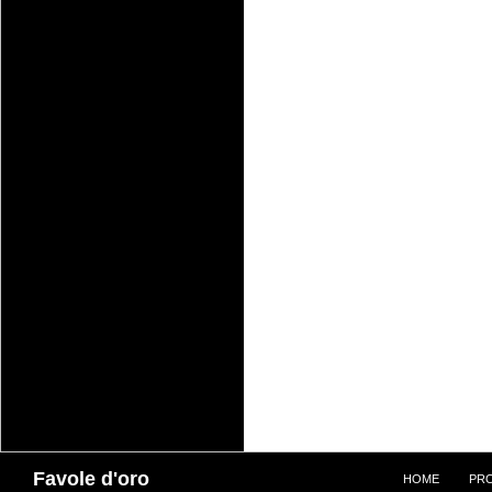
Cerca
Favole d'oro
HOME
PR