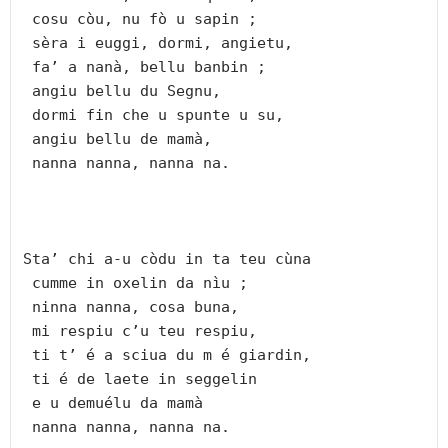
 cosu còu, nu fò u sapin ;

 sèra i euggi, dormi, angietu,

 fa’ a nanà, bellu banbin ;

 angiu bellu du Segnu,

 dormi fin che u spunte u su, 

 angiu bellu de mamà, 

 nanna nanna, nanna na.

Sta’ chi a-u còdu in ta teu cùna

 cumme in oxelin da nìu ;

 ninna nanna, cosa buna,

 mi respiu c’u teu respiu,

 ti t’ é a sciua du m é giardin,

 ti é de laete in seggelin

 e u demuélu da mamà

 nanna nanna, nanna na.
