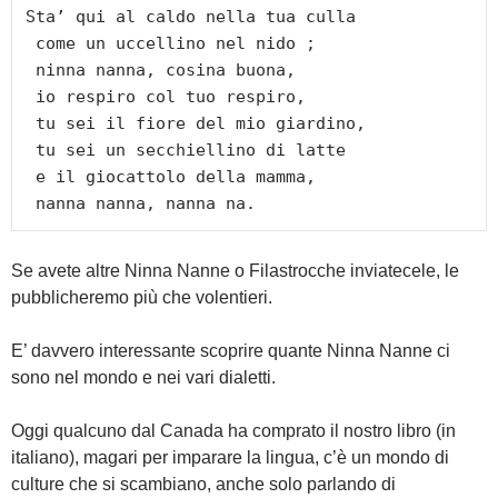
Sta’ qui al caldo nella tua culla

 come un uccellino nel nido ;

 ninna nanna, cosina buona, 

 io respiro col tuo respiro,

 tu sei il fiore del mio giardino, 

 tu sei un secchiellino di latte

 e il giocattolo della mamma,

 nanna nanna, nanna na.
Se avete altre Ninna Nanne o Filastrocche inviatecele, le
pubblicheremo più che volentieri.
E’ davvero interessante scoprire quante Ninna Nanne ci
sono nel mondo e nei vari dialetti.
Oggi qualcuno dal Canada ha comprato il nostro libro (in
italiano), magari per imparare la lingua, c’è un mondo di
culture che si scambiano, anche solo parlando di