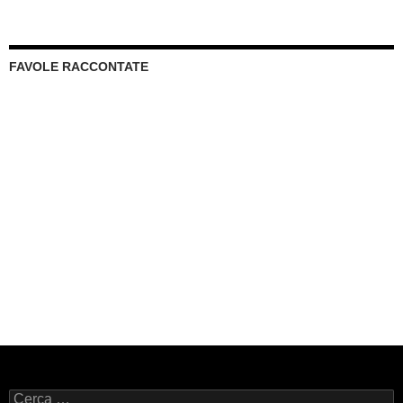
FAVOLE RACCONTATE
Ricerca