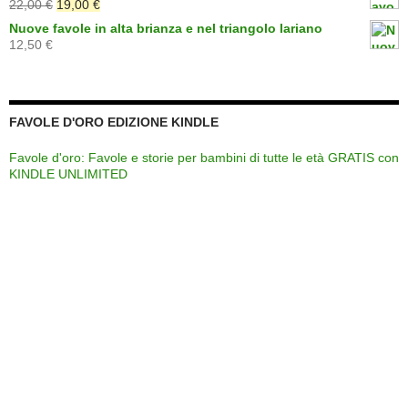
Il
Il
22,00
€
19,00
€
era:
è:
prezzo
prezzo
Nuove favole in alta brianza e nel triangolo lariano
25,00 €.
24,00 €.
originale
attuale
12,50
€
era:
è:
22,00 €.
19,00 €.
FAVOLE D'ORO EDIZIONE KINDLE
Favole d'oro: Favole e storie per bambini di tutte le età GRATIS con
KINDLE UNLIMITED