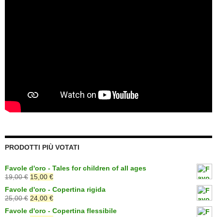
PRODOTTI PIÙ VOTATI
Favole d'oro - Tales for children of all ages
Il
Il
19,00
€
15,00
€
prezzo
prezzo
Favole d'oro - Copertina rigida
originale
attuale
Il
Il
25,00
€
24,00
€
era:
è:
prezzo
prezzo
Favole d'oro - Copertina flessibile
19,00 €.
15,00 €.
originale
attuale