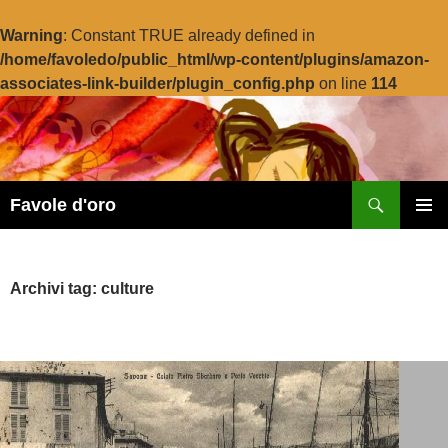
Warning
: Constant TRUE already defined in
/home/favoledo/public_html/wp-content/plugins/amazon-
associates-link-builder/plugin_config.php
on line
114
Vai
al
contenuto
Cerca
Favole d'oro
MENU
PRINCI
Archivi tag: culture