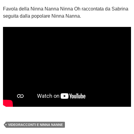
Favola della Ninna Nanna Ninna Oh raccontata da Sabrina
seguita dalla popolare Ninna Nanna.
VIDEORACCONTI E NINNA NANNE