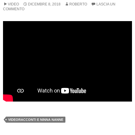
VIDEO
DICEMBRE 8, 2018
ROBERTO
LASCIA UN
COMMENTO
VIDEORACCONTI E NINNA NANNE