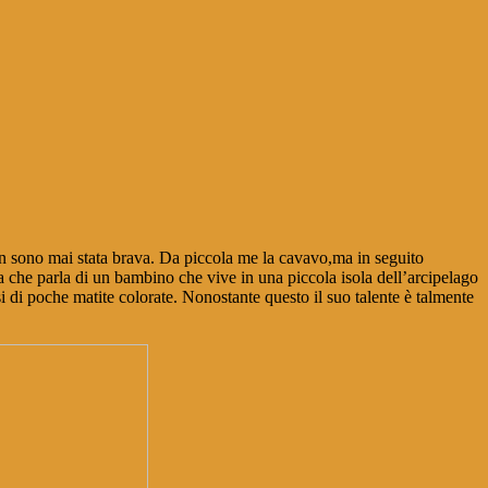
 Non sono mai stata brava. Da piccola me la cavavo,ma in seguito
na che parla di un bambino che vive in una piccola isola dell’arcipelago
i di poche matite colorate. Nonostante questo il suo talente è talmente