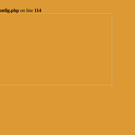
onfig.php
on line
114