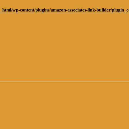
_html/wp-content/plugins/amazon-associates-link-builder/plugin_c