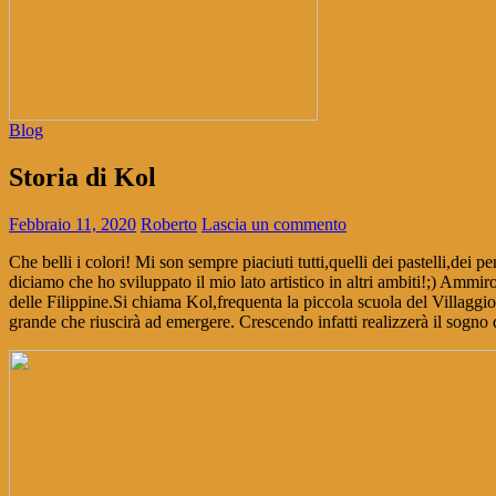
Blog
Storia di Kol
Febbraio 11, 2020
Roberto
Lascia un commento
Che belli i colori! Mi son sempre piaciuti tutti,quelli dei pastelli,de
diciamo che ho sviluppato il mio lato artistico in altri ambiti!;) Ammi
delle Filippine.Si chiama Kol,frequenta la piccola scuola del Villaggi
grande che riuscirà ad emergere. Crescendo infatti realizzerà il sogno 