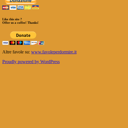
Like this site ?
Offer us a coffee! Thanks!
Altre favole su:
www.favoleperdormire.it
Proudly powered by WordPress