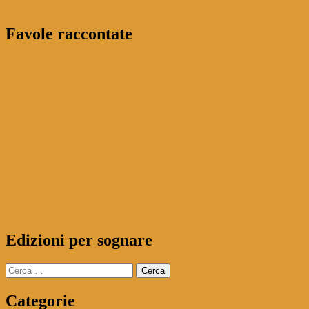
Favole raccontate
Edizioni per sognare
Ricerca
per:
Categorie