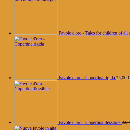
Favole d'oro - Tales for children of all 
Favole d'oro - Copertina rigida
25,00
€
Favole d'oro - Copertina flessibile
22,