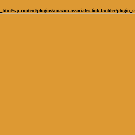
_html/wp-content/plugins/amazon-associates-link-builder/plugin_c