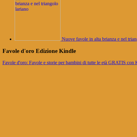
Nuove favole in alta brianza e nel trian
Favole d'oro Edizione Kindle
Favole d'oro: Favole e storie per bambini di tutte le età GRATI