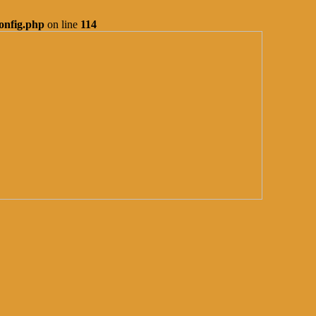
onfig.php
on line
114